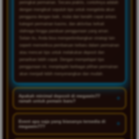
peringkat permainan. Secara praktis, contohnya adalah
dengan mengikuti sepuluh tips untuk mengelola akun
pengguna dengan baik, mulai dari beralih cepat antara
kategori permainan kasino, dan aktivitas terkait
olahraga hingga panduan penggunaan yang aman.
Selain itu, Anda bisa mempertimbangkan strategi lain
seperti memeriksa pembaruan terbaru dalam permainan
atau mencari tips untuk melakukan deposit dan
penarikan lebih cepat. Dengan mempelajari tips
penggunaan ini, menjelajahi berbagai pilihan permainan
akan menjadi lebih menyenangkan dan mudah.
Apakah minimal deposit di megawin77
+
ramah untuk pemain baru?
Setelah register sebagai anggota, kamu bisa langsung
menikmati beragam permainan mulai dari slot, bingo,
Event apa saja yang biasanya tersedia di
+
megawin77?
roulette, taruhan olahraga, kasino live, hingga
permainan meja klasik. Gunakan tips navigasi
Setelah Anda mendaftar sebagai anggota, Anda dapat