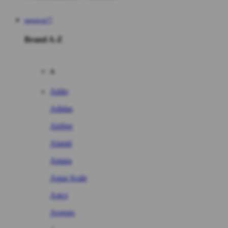
megawin77
Brand A-Z
A
Addo
Adidas
Airfree
Alamii
Amara
Aqua Scale
Asics
Aveeno