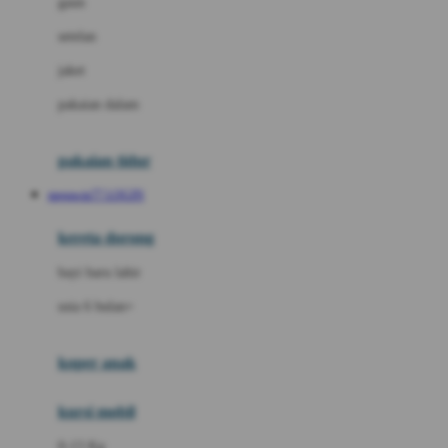
gaun
Dae Organics
setelan
Docare
jaket
Doona
pakaian dalam
Down To Earth
Drew
pakaian tidur
Dr. Brown's
megawin77 LOGIN
E
kereta dorong
ELC
bayi baru lahir
Ergobaby
usia 6 bulan+
Expert Care
koper anak
Ezyroller
kursi mobil
F
0-13 Kg