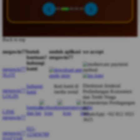
hubungi
kami
megawin77
SLOT
Direktorat Jenderal
hubungi
ikuti kami di
megawin77
Perlindungan Konsumen
kami
media sosial
LOGIN
dan Tertib Niaga
Kementerian Perdagangan
bantuan
RI
LINK
dan faq
WhatsApp: +62 812 1021
megawin77
3625
021-
megawin77
123456789
DAFTAR
24 Hours
megawin77
LINK
DAFTAR
megawin77
megawin77