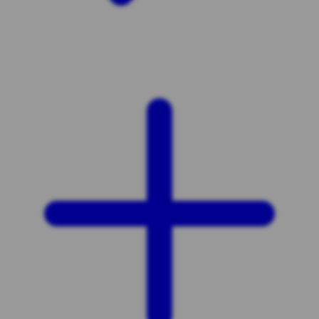
X
Xootz
Y
Yamatoya
Z
Zaxy
Zoggs
0-9
4Moms
59S