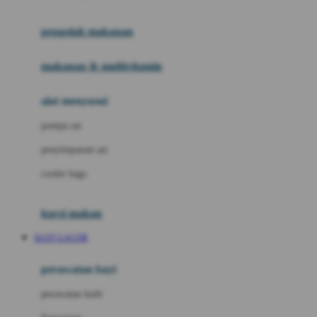
Joie
pengolah makanan
Joolz
Jujube
makanan & multivitamin
K
alat menyusui
Kiddycuts
pompa asi
Kumon
penyimpanan asi
L
cooler bags
Leapfrog
kursi makan
Leclerc
SLOT GACOR
Lee Vierra
Lillebaby
perawatan bayi
Little Bird Told Me
perawatan kulit
Little Miss Janis