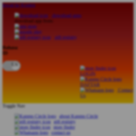
lewati ke Konten
download apps
download app from:
gift registry
Bahasa
ID
LOGIN
DAFTAR
Contact
Us
Toggle Nav
about Kanmo Circle
gift registry
store finder
contact us