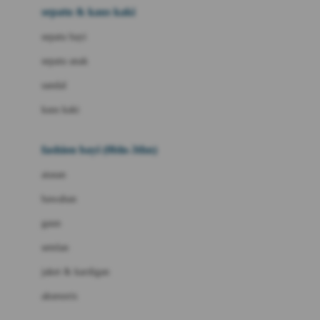
Beauty Barn
sepatu & kaus kaki
Bio Oil
sepatu bayi
Biolane
sepatu anak
Bite Fighters
sandal
Bizzi Growin
kaus kaki
Blackmores
fashion bayi (0bln-3thn)
Blooming Marvellous
atasan
Bonnels
bawahan
Bravado
gaun
Bruder
setelan
Brush Baby
jaket & kardigan
Buds Organics
aksesoris
Bugaboo