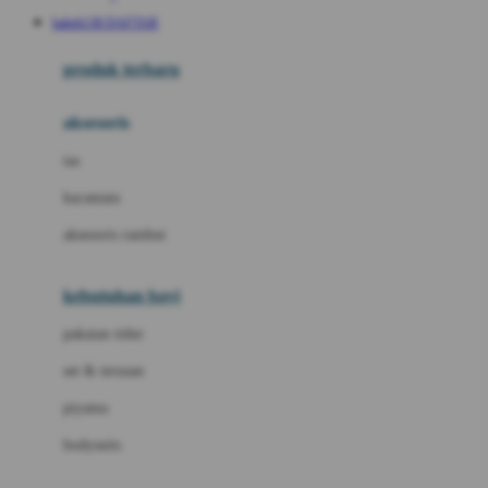
Awan
babeh138 DAFTAR
Azetabio
produk terbaru
B
aksesoris
Baabaasheepz
tas
Babiators
kacamata
Baby Dove
aksesoris rambut
Baby Jogger
Baby Rovega
kebutuhan bayi
Babybee
pakaian tidur
Banana Boat
set & terusan
Banz
piyama
Barbie
bodysuits
Beaba