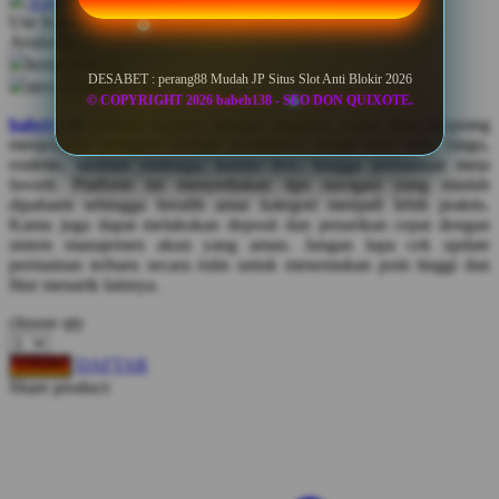
Earn
1.000.000
-
100.000.000
Bonus
Use Installment Options from
.
Laarn more
Q
Available for :
home delivery
DESABET : perang88 Mudah JP Situs Slot Anti Blokir 2026
QV Baby
store pickup
© COPYRIGHT 2026 babeh138 - SEO DON QUIXOTE.
babeh138
Setelah register sebagai anggota, kamu bisa langsung
R
menjelajahi beragam pilihan permainan mulai dari slot, bingo,
roulette, taruhan olahraga, kasino live, hingga permainan meja
Real Shades
favorit. Platform ini menyediakan tips navigasi yang mudah
dipahami sehingga beralih antar kategori menjadi lebih praktis.
Red Castle
Kamu juga dapat melakukan deposit dan penarikan cepat dengan
sistem manajemen akun yang aman. Jangan lupa cek update
Ribbon Madness
permainan terbaru secara rutin untuk menemukan poin tinggi dan
fitur menarik lainnya.
S
choose qty
Sebamed
DAFTAR
LOGIN
Silver Cross
Share product:
Simply Idea
Skip Hop
Spectra