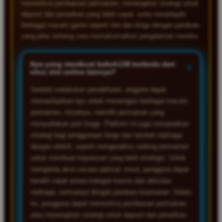
memeriksa pembaruan permainan, menerapkan strategi untuk
deposit dan penarikan yang lebih cepat, serta menjelajahi
berbagai macam game seperti slot dan bingo dengan panduan
yang jelas tentang cara memaksimalkan pengalaman mereka.
Apa yang membuat babeh138 berbeda dari
+
situs slot online lainnya?
Setelah melakukan pendaftaran, anggota dapat
memanfaatkan tips untuk menavigasi berbagai macam
permainan, misalnya, memilih permainan yang
menyediakan poin tinggi. Platform ini juga menawarkan
strategi bagi penggunaan bingo dan taruhan olahraga
dengan efektif, seperti menganalisis ranking permainan
untuk membuat keputusan yang lebih strategis. Untuk
mengelola akun secara optimal, misal, pengguna dapat
beralih cepat antara kategori kasino dan aktivitas
olahraga, semuanya dengan panduan keamanan. Selain
itu, pengguna dapat memeriksa pembaruan permainan
atau menerapkan strategi untuk deposit dan penarikan