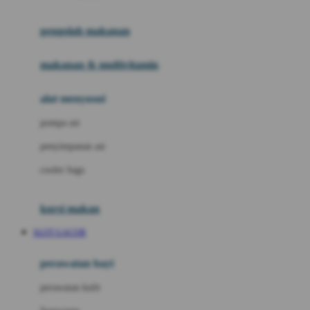
Joie
pengolah makanan
Joolz
Jujube
makanan & multivitamin
K
alat menyusui
Kiddycuts
pompa asi
Kumon
penyimpanan asi
L
cooler bags
Leapfrog
kursi makan
Leclerc
SLOT GACOR
Lee Vierra
Lillebaby
perawatan bayi
Little Bird Told Me
perawatan kulit
Little Miss Janis