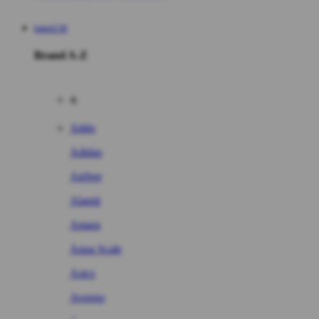
babeh138
Brand A-Z
A
Addo
Adidas
Airfree
Alamii
Amara
Aqua Scale
Asics
Aveeno