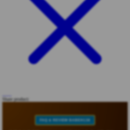
Share product:
FAQ & REVIEW BABEH138