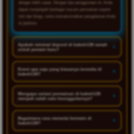
dengan lebih cepat. Dengan tips penggunaan ini, Anda
dapat menjelajahi berbagai macam permainan seperti
slot dan bingo, serta memaksimalkan pengalaman Anda
di platform.
Apakah minimal deposit di babeh138 ramah
+
untuk pemain baru?
Setelah register sebagai anggota, kamu langsung dapat
tips navigasi dan manajemen akun untuk eksplorasi
Event apa saja yang biasanya tersedia di
+
babeh138?
lebih nyaman. Platform menghadirkan beragam pilihan
mulai dari slot, bingo, roulette, taruhan olahraga, kasino
Setelah mendaftar sebagai anggota, Anda dapat
live, hingga permainan meja. Beralih antar kategori
menggunakan tips dan strategi untuk menavigasi
Mengapa variasi permainan di babeh138
sangat mudah, plus ada update game terbaru setiap
+
menjadi salah satu keunggulannya?
berbagai permainan tersedia di platform ini. Misalnya,
minggu untuk pengalaman yang selalu segar. Proses
Anda bisa mencoba strategi saat bermain bingo atau
deposit dan penarikan cepat memastikan transaksi
Setelah kamu mendaftar sebagai anggota, berbagai tips
mencari tips untuk mengoptimalkan taruhan olahraga
lancar tanpa hambatan. Langsung mulai petualangan
dapat membantumu menavigasi permainan kasino dan
Bagaimana cara memulai bermain di
berdasarkan peringkat pemain. Platform ini
+
gaming-mu dan raih poin tinggi dari setiap permainan
babeh138?
meja, misalnya, dengan memilih game yang
menawarkan petunjuk dan panduan tentang cara beralih
seru!
menawarkan poin tinggi untuk meningkatkan
antara kategori seperti kasino dan sporst-related
Setelah daftr, pengguna bisa memanfaatkan tips untuk