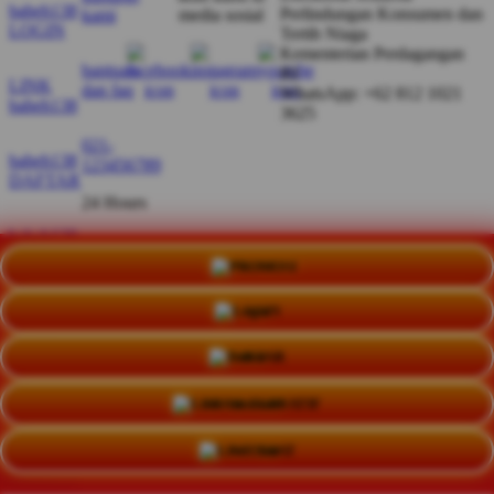
3625
021-
babeh138
123456789
DAFTAR
24 Hours
babeh138
LINK
DAFTAR
babeh138
PROMO
babeh138
TOGEL
LOGIN
SITUS
DAFTAR
babeh138
LINK ALTERNATIF
© Copyright babeh138. All Rights Reserved.
LIVE CHAT