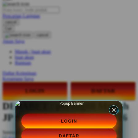
O
Pencarian Lanjutan
Oh Ma Grain
cancel
Okiedog
Cari
cancel
P
Akun Saya
Masuk / buat akun
Peachy
buat akun
Phil & Ted's
Bantuan
Philips Avent
Daftar Keinginan
Keranjang Saya
Pigeon
LOGIN
DAFTAR
Playgro
DESABET : perang88 Mudah
Poled Global
JP Situs Slot Anti Blokir 2026
Ponycycle
LOGIN
Puma
Serendah
Rp 10.000
Pureats
DAFTAR