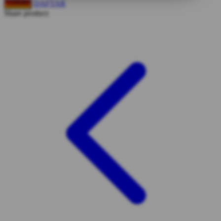
DAFTAR
LOGIN
Squishmallows
Share product:
Starbooks
Stick-O
Stokke
Sudocrem
Sumimo
Sunnylife
Sun-Staches
Swimava
T
Tommee Tippee
Trunki
Tutti Bambini