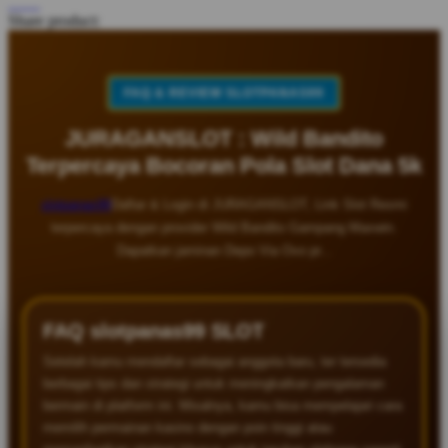
Share product:
FAQ & REVIEW SLOTPANAS99
JURAGANSLOT : Wild Bandito
Terpercaya Bocoran Pola Slot Dana 5k
slotpanas99
Daftar & Login di JURAGANSLOT, Link Slot Resmi
terpercaya dengan provider Wild Bandito Gampang Maxwin.
Dapatkan jaminan Depo Via Ovo pr...
FAQ slotpanas99 SLOT
Setelah kamu mendaftar sebagai anggota baru, ter tersedia
berbagai tips dan strategi untuk meningkatkan pengalaman
bermain di platform ini. Misalnya, kamu bisa mempelajari cara
memilih permainan kasino dengan poin tinggi atau