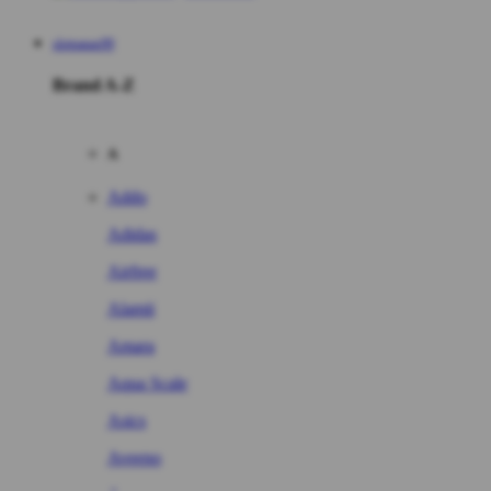
slotpanas99
Brand A-Z
A
Addo
Adidas
Airfree
Alamii
Amara
Aqua Scale
Asics
Aveeno