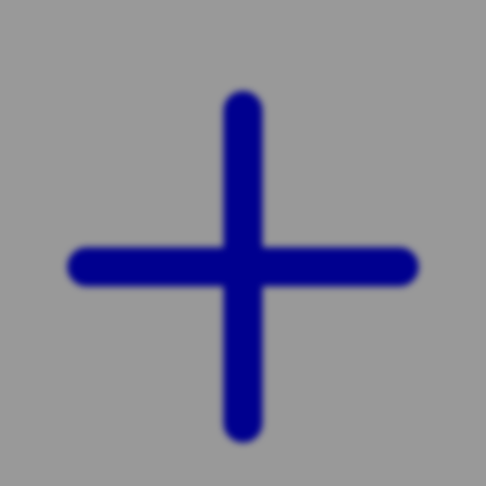
X
Xootz
Y
Yamatoya
Z
Zaxy
Zoggs
0-9
4Moms
59S