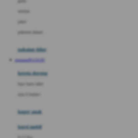
gaun
Dae Organics
setelan
Docare
jaket
Doona
pakaian dalam
Down To Earth
Drew
pakaian tidur
Dr. Brown's
slotpanas99 LOGIN
E
kereta dorong
ELC
bayi baru lahir
Ergobaby
usia 6 bulan+
Expert Care
koper anak
Ezyroller
kursi mobil
F
0-13 Kg