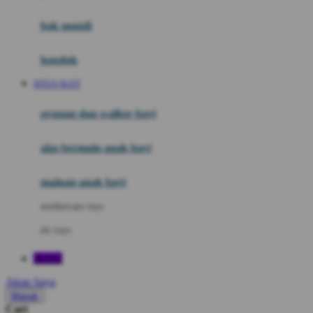
Mini Monkey
Moby
bak mandi
Momami
handuk
Mothercare
SITUS SLOT
Mustela
ayunan dan walker bayi
My Buddy Tag
My K
alas bermain anak bayi
N
mainan anak bayi
Naif
mothercare toys
Nike
elc toys
Nordic Natural
SLOT
Nuby
Akun Saya
Nuna
Masuk
Cari