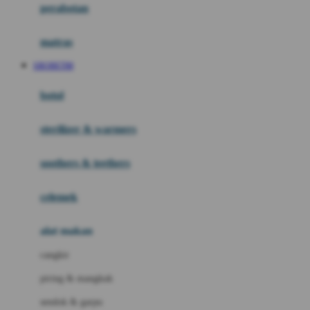
perabotan
Happy Tummy
Hauck
matras
Havaianas
SBOBET88
Hegen
botol
Hot Wheels
sterilizer & warmers
Hybrid
soothers & teethers
I
Inlacta DHA
celemek
Interlac
alat makan
Ivenet
cangkir
J
piring & mangkuk
Jack N Jill
sendok & garpu