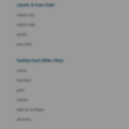
Beauty Barn
sepatu & kaus kaki
Bio Oil
sepatu bayi
Biolane
sepatu anak
Bite Fighters
sandal
Bizzi Growin
kaus kaki
Blackmores
fashion bayi (0bln-3thn)
Blooming Marvellous
atasan
Bonnels
bawahan
Bravado
gaun
Bruder
setelan
Brush Baby
jaket & kardigan
Buds Organics
aksesoris
Bugaboo