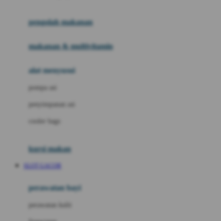
Joie
pengolah makanan
Joolz
Jujube
makanan & multivitamin
K
alat menyusui
Kiddycuts
pompa asi
Kumon
penyimpanan asi
L
cooler bags
Leapfrog
kursi makan
Leclerc
SLOT GACOR
Lee Vierra
Lillebaby
perawatan bayi
Little Bird Told Me
perawatan kulit
Little Miss Janis