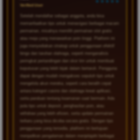
★★★★★
manfaatkan tips untuk deposit dan penarikan yang
Verified User
jadi lebih menyenangkan. Platform ini selalu
cepat, serta akses platform melalui app mobile dan
memberikan update terbaru, seperti tips tentang cara
Untuk memaksimalkan pengalamanmu, setelah daftar,
desktop sesuai kebutuhan Anda.
deposit dan penarikan yang lebih cepat, sehingga kamu
kamu dapat menggunakan tips untuk menavigasi
dapat mengoptimalkan waktu bermainmu. Selamat
berbagai permainan. Misalnya, cari tahu kategori
mencoba!
favoritmu, baik itu slot yang seru atau meja kasino
yang menegangkan. Platform ini menyediakan strategi
untuk penggunaan efektif bingo dan taruhan olahraga,
seperti menganalisis peringkat dan mengidentifikasi
peluang dengan data terbaru. In addition, pengguna
bisa mengikuti tips untuk mengelola akun dengan
cepat, misalnya beralih antara permainan kasino dan
olahraga . Dengan panduan penggunaan yang aman,
kamu juga bisa melakukan deposit dan penarikan
secara efisien.
‹
›