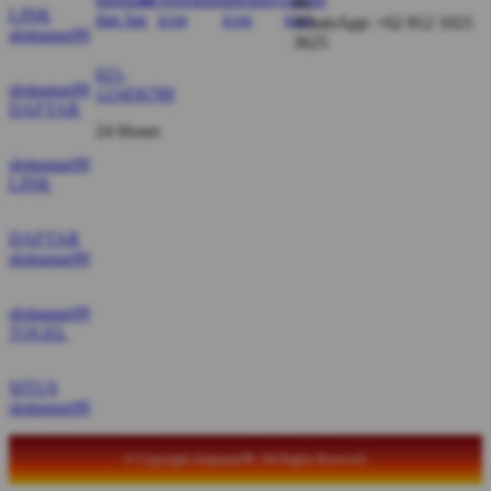
DAFTAR
slotpanas99
slotpanas99
TOGEL
SITUS
slotpanas99
© Copyright slotpanas99. All Rights Reserved.
Related:
glowin88
pelangitoto888
gerakan99
prada4d
mpo8899
judislot
slot
jago33
dewa787
bmw4d
kaiko
slot
istana338
KUDAEMAS88
DEWAGAME88
DEWAGAME88
JURAGA