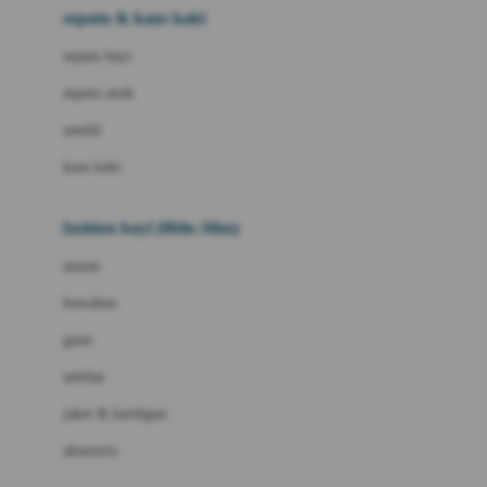
Beauty Barn
sepatu & kaus kaki
Bio Oil
sepatu bayi
Biolane
sepatu anak
Bite Fighters
sandal
Bizzi Growin
kaus kaki
Blackmores
fashion bayi (0bln-3thn)
Blooming Marvellous
atasan
Bonnels
bawahan
Bravado
gaun
Bruder
setelan
Brush Baby
jaket & kardigan
Buds Organics
aksesoris
Bugaboo