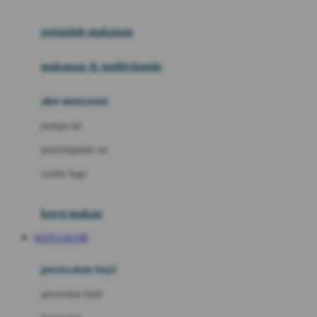
Joie
pengolah makanan
Joolz
Jujube
makanan & multivitamin
K
alat menyusui
Kiddycuts
pompa asi
Kumon
penyimpanan asi
L
cooler bags
Leapfrog
kursi makan
Leclerc
SLOT GACOR
Lee Vierra
Lillebaby
perawatan bayi
Little Bird Told Me
perawatan kulit
Little Miss Janis