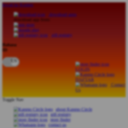
lewati ke Konten
download apps
download app from:
gift registry
Bahasa
ID
LOGIN
DAFTAR
Contact
Us
Toggle Nav
about Kanmo Circle
gift registry
store finder
contact us