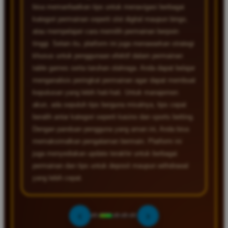
melacak aktivitas permainan, memeriksa peringkat
favorit, dan bahkan mendapatkan dukungan jika
diperlukan. Jangan ragu untuk mencoba berbagai fitur,
karena platform ini dirancang dengan fokus pada
pengalaman pengguna yang ramah dan menyenangkan.
‹
›