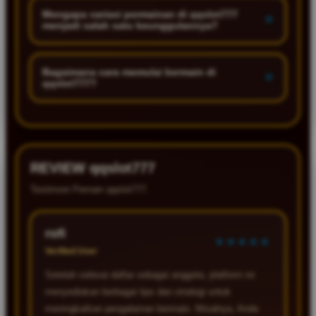
menggunakan platform ini untuk menjelajahi berbagai
Mengapa variasi permainan di qqslot777
dan taruhan olahraga secara efektif, seperti
+
menjadi salah satu keunggulannya?
macam permainan, seperti slot digital, bingo, dan
menganalisis peringkat permainan dalam setiap
games meja kasino. Selain itu, Anda juga dapat
kategori supaya kamu lebih teliti dalam membuat
Setelah mendaftar sebagai anggota, Anda dapat
mendalami dunia taruhan olahraga melalui platform ini,
keputusan. Selain itu, banyak juga cara untuk
menggunakan tips untuk menavigasi berbagai macam
Bagaimana cara memulai bermain di
misalnya memilih pertandingan sepak bola atau basket.
+
mengelola akunmu dengan mudah, seperti beralih cepat
qqslot777?
permainan seperti slot digital dan meja, misalnya
Mengelola akun Anda adalah mudah, dengan fitur yang
antara permainan casino dan aktivitas olahraga dengan
dengan memilih game yang menawarkan poin tinggi.
memungkinkan switching cepat antara kategori
Setelah mendaftar sebagai anggota, kamu dapat
panduan pengguna yang aman dan terpercaya. Kamu
Platform ini juga menyediakan strategi untuk
permainan, memeriksa riwayat aktivitas, dan mengelola
menggunakan tips untuk menavigasi berbagai
bisa mencoba tips untuk deposit dan penarikan yang
penggunaan efektif pada bingo dan taruhan olahraga,
poin. Jika ingin mencoba permainan baru, gunakan fitur
permainan kasino, mulai dari slot dan game meja
lebih cepat atau update terbaru mengenai jenis
seperti menganalisa peringkat permainan untuk
pencarian untuk menemukan permainana berdasarkan
hingga bingo dan taruhan olahraga. Misalnya, pilihlah
permainan baru.
membuat keputusan lebih terencana. Selain itu,
REVIEW qqslot777
kategori atau jenisnya, Misalnya, Anda dapat mencari
slot yang memberikan poin tinggi atau pelajari strategi
pengguna dapat dengan mudah mengakses tips untuk
"slot gratis" untuk menemukan permainan yang tidak
Testimoni Pemain qqslot777.
untuk membuat keputusan lebih hati-hati dalam bingo
mengelola akun, seperti beralih cepat antara game
memerlukan deposit.Platform ini juga menawarkan tips
dan taruhan olahraga. Platform ini juga menawarkan
casino dan aktivitas olahraga dengan panduan
dan strategi untuk memaksimalkan pengalaman
cara untuk meningkatkan pengalamanmu, seperti
penggunaan yang aman dan cepat. Dengan
bermain, seperti menganalisis peringkat pertandingan
dina
beralih cepat antara kategori permainan atau
memanfaatkan berbagai tips ini, Anda dapat menjelajahi
olahraga untuk membuat keputusan taruhan yang lebih
mempelajari tips untuk deposit dan penarikan dana
Verified User
platform secara maksimal, contohnya dengan
strategis, atau mempelajari tips tentang cara memilih
yang lebih cepat. Selain itu, platform ini menyediakan
memeriksa pembaruan permainan terbaru atau
mesin slot dengan potensi pembayaran tinggi dalam
informasi terbaru tentang permainan dan promo gratis.
mengikuti tips untuk deposit dan penarikan yang lebih
games meja kasino.
Kamu juga dapat mengelola akun dengan mudah,
cepat.