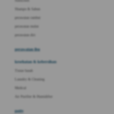
Sunscreen
London Taxi
Shampo & Sabun
Love To Dream
perawatan rambut
perawatan mulut
M
perawatan diri
Magformers
Mama's Choice
perawatan ibu
Mamas&Papas
kesehatan & kebersihan
Mamaway
Tissue basah
Maxi Cosi
Laundry & Cleaning
Megabloks
Medical
Micro
Air Purifier & Humidifier
MiDeer
Mimi & Lula
potty