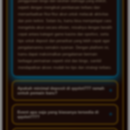
penggunaan bingo dan taruhan olahraga yang efektif,
seperti dengan mengikuti pembaruan terbaru dan
memanfaatkan fitur-fitur akun untuk melacak aktivitas
dan poin terkini. Selain itu, kamu bisa mempelajari cara
mengelola akun secara efisien, misalnya dengan beralih
cepat antara kategori game kasino dan sportivo, serta
tips untuk deposit dan penarikan yang lebih cepat agar
pengalamanmu semakin nyaman. Dengan platform ini,
kamu dapat maksimalkan pengalaman bermain
berbagai permainan seperti slot dan bingo, sambil
mendapatkan akses mudah ke tips dan strategi terbaru.
Apakah minimal deposit di qqslot777 ramah
+
untuk pemain baru?
Setelah kamu mendaftar menjadi member baru, kamu
bisa menggunakan tips berguna untuk menavigasi
Event apa saja yang biasanya tersedia di
+
qqslot777?
berbagai macam jenis permainan, misalnya mencoba
slot atau meja permainan kasino. Platform ini juga
Setelah mendaftar sebagai anggota, Anda dapat
menyediakan strategi agar kamu bisa bermain bingo