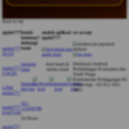
Back to top
qqslot777
butuh
unduh aplikasi
we accept
bantuan?
qqslot777
hubungi
kami
qqslot777
SLOT
Direktorat Jenderal
hubungi
ikuti kami di
qqslot777
Perlindungan Konsumen dan
kami
media sosial
LOGIN
Tertib Niaga
Kementerian Perdagangan RI
bantuan
WhatsApp: +62 812 1021
LINK
dan faq
3625
qqslot777
021-
qqslot777
123456789
DAFTAR
24 Hours
qqslot777
LINK