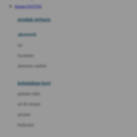
Awan
jktgame DAFTAR
Azetabio
produk terbaru
B
aksesoris
Baabaasheepz
tas
Babiators
kacamata
Baby Dove
aksesoris rambut
Baby Jogger
Baby Rovega
kebutuhan bayi
Babybee
pakaian tidur
Banana Boat
set & terusan
Banz
piyama
Barbie
bodysuits
Beaba