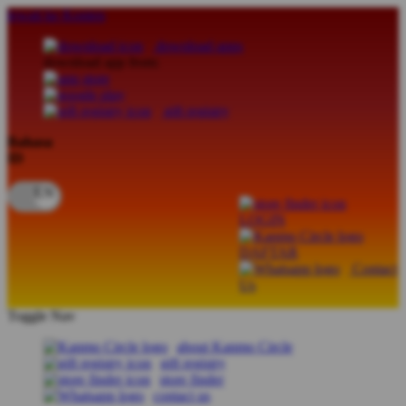
lewati ke Konten
download apps
download app from:
gift registry
Bahasa
ID
LOGIN
DAFTAR
Contact
Us
Toggle Nav
about Kanmo Circle
gift registry
store finder
contact us