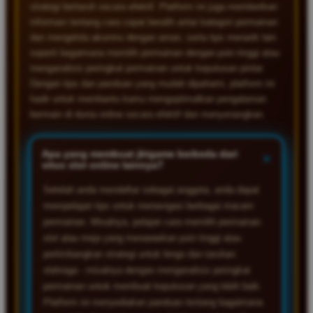
strategi bertaruh secara efektif. Platform ini juga memberikan
informasi tentang cara cepat beralih antar kategori permainan
dan mengelola akunmu dengan aman, serta tips menarik lain
seperti bagaimana memilih permainan dengan poin tinggi atau
menganalisis peringkat permainan untuk keputusan pintar.
Dengan tips dan panduan yang mudah dipahami, platform ini
hadir untuk membantu kamu mengoptimalkan pengalaman
bermain di dunia online secara efektif dan menyenangkan.
Apa yang membuat jktgame berbeda dari
+
situs slot online lainnya?
Setelah anda mendaftar sebagai anggota, anda dapat
mempelajari tips untuk menavigasi berbagai macam
permainan. Misalnya, pelajari cara memilih permainan
slot atau meja yang menawarkan poin tinggi atau
pertimbangkan strategi untuk bingo dan taruhan
olahraga - misalnya dengan menganalisis peringkat
permainan untuk membuat keputusan yang lebih baik.
Platform ini menyediakan panduan tentang bagaimana