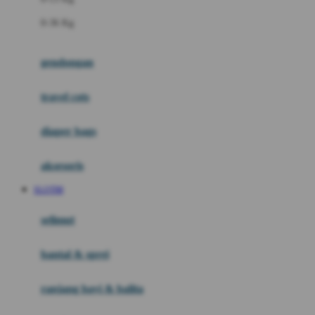
Felt So Sweet
0-36 Kg
Fisher Price
Flipper
gendongan
Friends Of Sally
travel cots
G
diaper bags
Gb
Geko
aksesoris
Graco
SLOT88
Gund
selimut
H
bantal & sprei
Habbie
Haenim
ranjang bayi & balita
Happy Horse