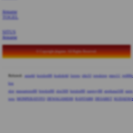
DAFTAR
jktgame
jktgame
TOGEL
SITUS
jktgame
© Copyright jktgame. All Rights Reserved.
Related:
asia4d
koislot88
kodok4d
lxtoto
idn33
totoking
mpo11
jet88b
big
slot
mawartoto88
bigslot88
slot369
betslot88
pargoy88
angkasa168
auto
toto
MONPERATOTO
DEWAGAME88
RANTAI88
DESABET
KUDAEMA