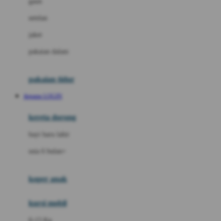
gaun
Dae Organics
setelan
Docare
jaket
Doona
pakaian dalam
Down To Earth
Drew
pakaian tidur
Dr. Brown's
jktgame LOGIN
E
kereta dorong
ELC
bayi baru lahir
Ergobaby
usia 6 bulan+
Expert Care
koper anak
Ezyroller
kursi mobil
F
0-13 Kg