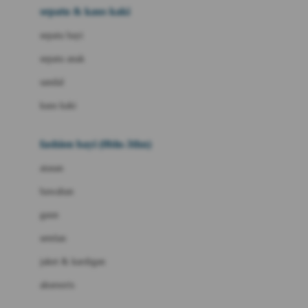
Beauty Barn
sepatu & kaus kaki
Bio Oil
sepatu bayi
Biolane
sepatu anak
Bite Fighters
sandal
Bizzi Growin
kaus kaki
Blackmores
fashion bayi (0bln-3thn)
Blooming Marvellous
atasan
Bonnels
bawahan
Bravado
gaun
Bruder
setelan
Brush Baby
jaket & kardigan
Buds Organics
aksesoris
Bugaboo